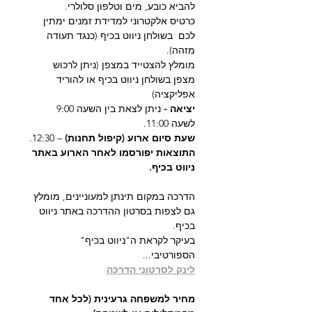
להביא כובע, מים וטלפון סלולרי.
כרטיס אלקטרוני למדידת זמנים ימתין 
לכם  בשולחן ניווט בכיף (כנגד תעודה 
מזהה).
מומלץ להצטייד במצפן (ניתן לרכוש 
מצפן בשולחן ניווט בכיף או להוריד 
אפליקציה)
יציאה - 
ניתן לצאת בין השעה 9:00 
לשעה 11:00.
שעת סיום ארוע (קיפול תחנות)
 – 12:30.
התוצאות יפורסמו לאחר הארוע באתר 
ניווט בכיף.
הדרכה במקום תינתן למעוניינים, מומלץ 
גם לצפות בסרטון ההדרכה באתר ניווט 
בכיף.
בעיקר לקראת ה"ניווט בכיף" 
הספורטיבי...
לינק לסרטוני הדרכה
מחיר למשפחה גרעינית (לכל אחד 