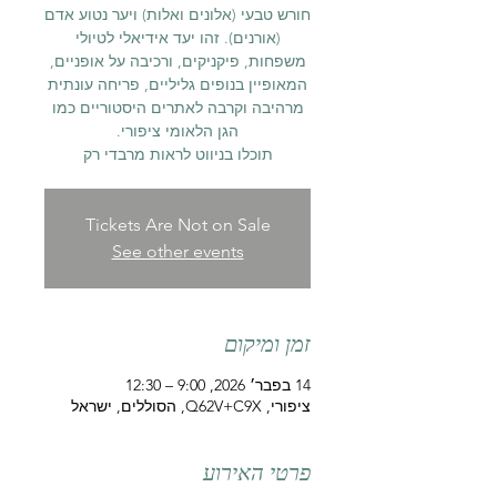
חורש טבעי (אלונים ואלות) ויער נטוע אדם
(אורנים). זהו יעד אידיאלי לטיולי
משפחות, פיקניקים, ורכיבה על אופניים,
המאופיין בנופים גליליים, פריחה עונתית
מרהיבה וקרבה לאתרים היסטוריים כמו
תוכלו בניווט לראות מרבדי רק
Tickets Are Not on Sale
See other events
זמן ומיקום
14 בפבר׳ 2026, 9:00 – 12:30
ציפורי, Q62V+C9X, הסוללים, ישראל
פרטי האירוע