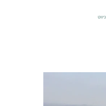
ון ניווט