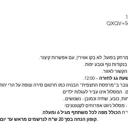
הקשור לאזור.
עת גג לחזרה
 – 12:00.  
 עובר ב"מרפסת התצפית" הבנויה כמו חרטום סירה וצופה על הרי יהודה
  המסלול אינו עביר לעגלות ילדים.  
ות, כובע, שתיה וכמובן - נשנושים..
 מסלול ניווט אפרוחים לקטנטנים!
הכולל מפה לכל משתתף מגיל 6 ומעלה
.
Tzora21 - קופון הנחה בסך 20 ש"ח לנרשמים מראש עד יום שישי (כולל) באתר.