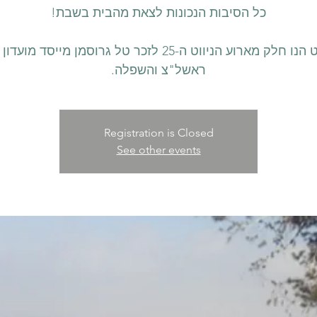
הניווט הנו חלק מארוע הניווט ה-25 לזכר טל גרוסמן מייסד מועד
ראשל"צ והשפלה.
Registration is Closed
See other events