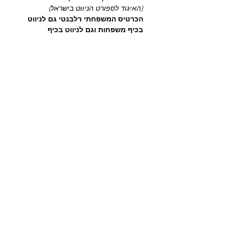
(האיגוד לספורט הניווט בישראל)
הכרטיס המשפחתי רלבנטי גם לניווט 
בכיף משפחות וגם לניווט בכיף 
ספורטיבי.
בחירת המסלול המתאים בהמשך 
ההרשמה.
כרטיסים
המכירה הסתיימה
סוג כרטיס
יער יעד - כרטיס משפחתי
מחיר