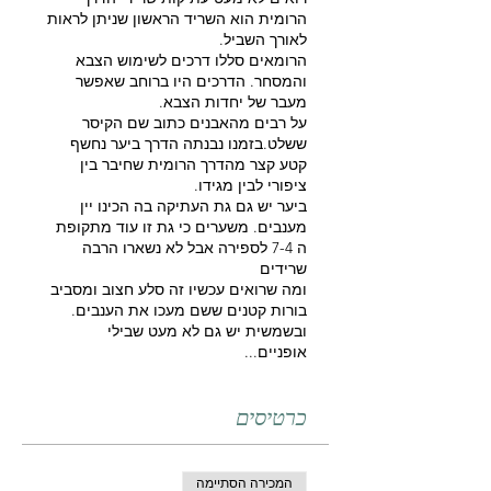
הרומית הוא השריד הראשון שניתן לראות
לאורך השביל.
הרומאים סללו דרכים לשימוש הצבא
והמסחר. הדרכים היו ברוחב שאפשר
מעבר של יחדות הצבא.
על רבים מהאבנים כתוב שם הקיסר
ששלט.בזמנו נבנתה הדרך ביער נחשף
קטע קצר מהדרך הרומית שחיבר בין
ציפורי לבין מגידו.
ביער יש גם גת העתיקה בה הכינו יין
מענבים. משערים כי גת זו עוד מתקופת
ה 7-4 לספירה אבל לא נשארו הרבה
שרידים
ומה שרואים עכשיו זה סלע חצוב ומסביב
בורות קטנים ששם מעכו את הענבים.
ובשמשית יש גם לא מעט שבילי
אופניים...
כרטיסים
המכירה הסתיימה