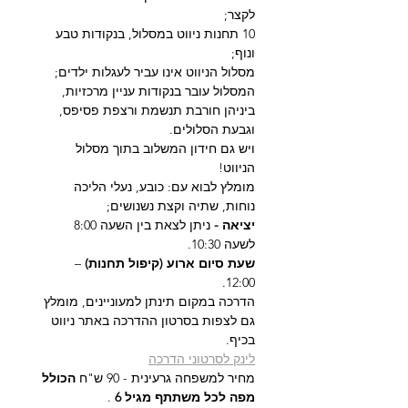
לקצר; 
10 תחנות ניווט במסלול, בנקודות טבע 
ונוף;
מסלול הניווט אינו עביר לעגלות ילדים;
המסלול עובר בנקודות עניין מרכזיות, 
ביניהן חורבת תנשמת ורצפת פסיפס, 
וגבעת הסלולים.
ויש גם חידון המשלוב בתוך מסלול 
הניווט!
מומלץ לבוא עם: כובע, נעלי הליכה 
נוחות, שתיה וקצת נשנושים;
יציאה - 
ניתן לצאת בין השעה 8:00 
לשעה 10:30. 
שעת סיום ארוע (קיפול תחנות)
 – 
12:00.  
הדרכה במקום תינתן למעוניינים, מומלץ 
גם לצפות בסרטון ההדרכה באתר ניווט 
בכיף.
לינק לסרטוני הדרכה
מחיר למשפחה גרעינית - 90 ש"ח 
הכולל 
מפה לכל משתתף מגיל 6 
.