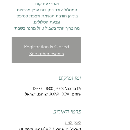
המסלול עובר בנקודות עניין מרכזיות,
ביניהן חורבת תנשמת ורצפת פסיפס,
מה צריך יותר בשביל טיול מהנה בשבת?
Registration is Closed
See other events
זמן ומיקום
09 בדצמ׳ 2023, 8:00 – 12:00
שוהם, XXV4+X9X, שוהם, ישראל
פרטי האירוע
לינק לוייז
מסלול ניווט של 2.7 ק"מ עם אפשרות 