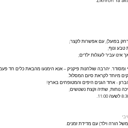
Zikhron Ya'ako
ך אינו עביר לעגלות ילדים;
י ומסודר. יהרבה שולחנות פיקניק – אנא הימנעו מהבאת כלים חד פעמי
קים מיוחד לקראת סיום המסלול.
הברון - אחד הגנים היפים והמטופחים בארץ!
יכה נוחות, שתיה וקצת נשנושים;
בי
(למשל הורה וילד) עם מדידת זמנים.