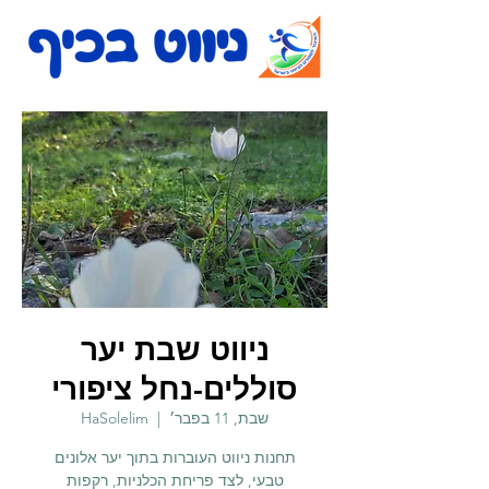
ניווט שבת יער
סוללים-נחל ציפורי
שבת, 11 בפבר׳
  |  
HaSolelim
תחנות ניווט העוברות בתוך יער אלונים
טבעי, לצד פריחת הכלניות, רקפות