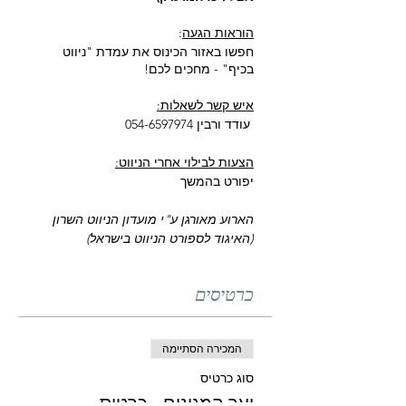
הוראות הגעה
:
חפשו באזור הכינוס את עמדת "ניווט
בכיף" - מחכים לכם!
איש קשר לשאלות:
עודד ורבין 054-6597974
הצעות לבילוי אחרי הניווט:
יפורט בהמשך
הארוע מאורגן ע"י מועדון הניווט השרון
(האיגוד לספורט הניווט בישראל)
כרטיסים
המכירה הסתיימה
סוג כרטיס
יער המגינים - כרטיס