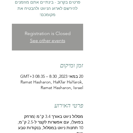
פרטים בקרוב - בינתיים אתם מוזמנים
להירשם לארוע הניווט ולהבטיח את
מקומכם!
Registration is Closed
See other events
זמן ומיקום
20 במאי 2023, 8:30 – 08:35 GMT‎+3‎
Ramat Hasharon, HaKfar HaYarok,
Ramat Hasharon, Israel
פרטי האירוע
מסלול ניווט באורך 3.4 ק"מ (מרחק
בפועל), עם אפשרות לקצר ל-2.5 ק"מ;
10 תחנות ניווט במסלול, בנקודות טבע