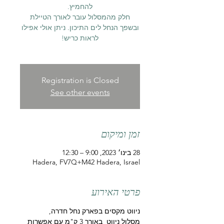
חלק מהמסלול עובר לאורך הטיילת
ובשפך הנחל לים התיכון. ניתן אולי אפילו
Registration is Closed
See other events
זמן ומיקום
28 בינו׳ 2023, 9:00 – 12:30
Hadera, FV7Q+M42 Hadera, Israel
פרטי האירוע
ניווט מקסים בפארק נחל חדרה,
מסלול ניווט  באורך 3 ק"מ עם אפשרות 