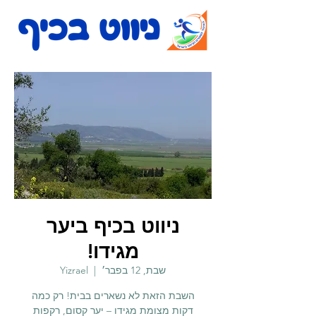
ניווט בכיף ביער
מגידו!
שבת, 12 בפבר׳
  |  
Yizrael
השבת הזאת לא נשארים בבית! רק כמה
דקות מצומת מגידו – יער קסום, רקפות