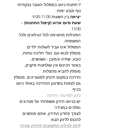
9 תחנות ניווט במסלול העובר בנקודות 
נוף וטבע יפות.
יציאה 
בין השעות 9:00-11:00. 
שעת סיום ארוע (קיפול התחנות)
 – 
13:00.
הפעילות מתאימה לכל הגילאים ולכל 
המשפחה.
המסלול אינו עביר לעגלות ילדים.
מומלץ לבוא עם: נעלי הליכה נוחות, 
כובע, שתיה וכמובן - נשנושים..
באזור הכינוס אין שולחנות פיקניק, 
מומלץ להביא מחצלות. 
הדרכה במקום תינתן למעוניינים, מומלץ 
גם לצפות בסרטון ההדרכה באתר ניווט 
בכיף.
לינק לסרטוני הדרכה
יש בניווט חידון משפחתי על מנהיגים 
ומלכים במגידו!
לצורך פתרון החידון, אתם מוזמנים 
להכנס ללינק הבא:
לינק לגיליון התשובות לחידון מגידו