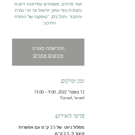
ועוד פרחים, משטחים ומדרונות ירוקים
ותצפית נופי עמק יזרעאל עד הרי נצרת
והתבור. והכל בלב "טוסקנה של המזרח
ההרשמה סגורה
אירועים אחרים
זמן ומיקום
12 בפבר׳ 2022, 9:00 – 13:00
Yizrael, Israel
פרטי האירוע
מסלול ניווט  של 3.5 ק"מ עם אפשרות 
קיצור ל- 2.5 ק"מ.