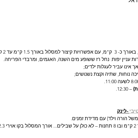
באורך 1.5 ק"מ עד 2 ק"מ.
ות עניין יפות: נחל רז ששופע מים השנה, האגמים, ומרבדי הפריחה.
אך אינו עביר לעגלות ילדים;
יכה נוחות, שתיה וקצת נשנושים;
ת)
 – 12:30.
יבי
 -לינק
(למשל הורה וילד) עם מדידת זמנים.