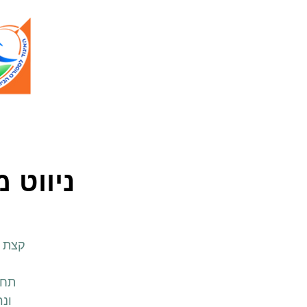
ניווט 
תחנ