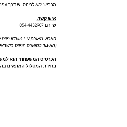
מכביש 672 לכינוס יש דרך עפר, אנא סעו לאט ובזהירות.
איש קשר:
שי רם 054-4432907
הארוע מאורגן ע"י מועדון ניווט 
(האיגוד לספורט הניווט בישראל
הכרטיס המשפחתי הוא למשפחה
בחירת המסלול המתאים בה