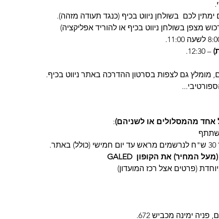
.
ימתין לכם  בשולחן ניווט בכיף (כנגד תעודה מזהה).
כוש מצפן בשולחן ניווט בכיף או להוריד אפליקציה)
)
 – 12:30.
ם, מומלץ גם לצפות בסרטון ההדרכה באתר ניווט בכיף.
פורטיבי...
 אחד מהמסלולים או לשניהם)
:
תר.
 המחיר) את הקופון  GALED
יוחדת (פרטים אצל רכז המועדון)
פניה ימינה מכביש 672.