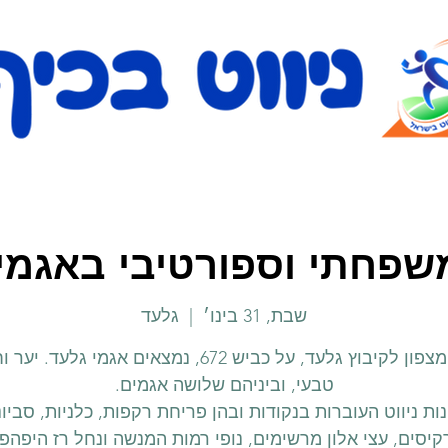
משפחתי וספורטיבי באגמי
שבת, 31 בינו׳
  |  
גלעד
קצת מצפון לקיבוץ גלעד, על כביש 672, נמצאים אגמי גלעד. 
ות ניווט העוברות בנקודות ובהן פריחת רקפות, כלניות, סביונ