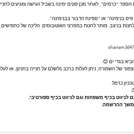
בה לבית הספר "כרמים", לאחר מכן פונים ימינה בשביל הגישה ומגיעים לחנ
פיס בנימינה" או "ספינת הדבור בבנימינה".
 לחנות בניצב. מותר לחנות במפרצי האוטובוסים. הליכה של כחמישים 
הביא בגדי ים 😊.
פוני של השמורה, ניתן לעלות ברכב (ולשלם על חנייה בחניון), או לעלו
טכניון כרמל
)
לניווט בכיף משפחות וגם לניווט בכיף ספורטיבי.
משך ההרשמה.