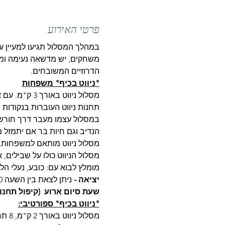
פרטי האירוע
במהלך המסלול תגיעו למעיין עין
הדרוזיים המשובחים.
"ניווט בכיף" משפחות
מסלול ניווט באורך 3 ק"מ. עם אפשרות קיצור למסלול באורך 1.7 ק"מ.
תחנות ניווט העוברות בנקודות 
במסלול עצמו מעבר דרך חורשות
הנדיב וגם חיות בר אם יתמזל מ
מסלול ניווט מותאם למשפחות,
מסלול הניווט כולו על שבילים, א
מומלץ לבוא עם: כובע, נעלי הל
יציאה - 
ניתן לצאת בין השעה 8:30 לשעה 10:00.
שעת סיום ארוע  (קיפול תחנו
"ניווט בכיף" ספורטיבי:
מסלו