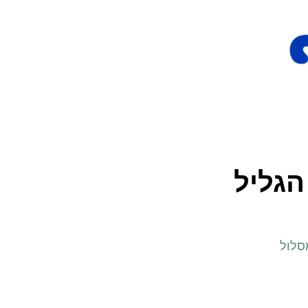
הגליל
מסלול