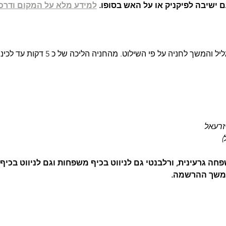
 ישיבה לפיקניק או על האש בסופו. 
למידע מלא על המקום ודרכי
המשך לחניה על פי השילוט. מהחניה הליכה של כ 5 דקות עד לכינוס.
יזרעאל
)
 גרעינית, ורלבנטי גם לניווט בכיף משפחות וגם לניווט בכיף 
משך ההרשמה.