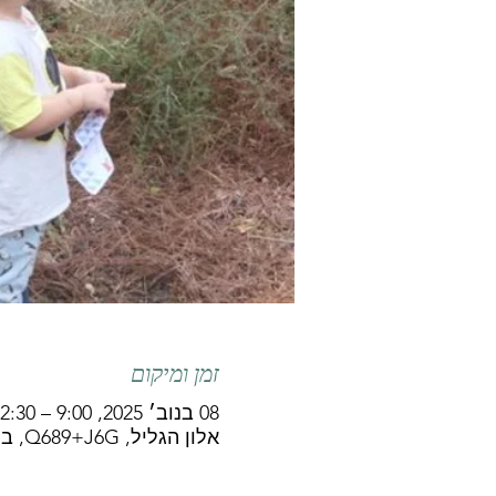
זמן ומיקום
08 בנוב׳ 2025, 9:00 – 12:30
אלון הגליל, Q689+J6G, ביר אל-מכסור, ישראל