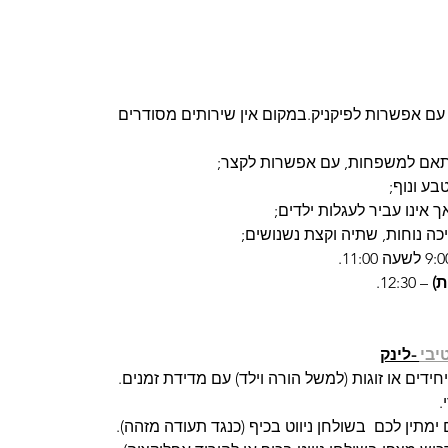
 עם אפשרות לפיקניק.במקום אין שירותים מסודרים
בע ונוף;
ך אינו עביר לעגלות ילדים;
יכה נוחות, שתיה וקצת נשנושים;
ת)
 – 12:30.
יבי
 -לינק
.
ימתין לכם  בשולחן ניווט בכיף (כנגד תעודה מזהה).