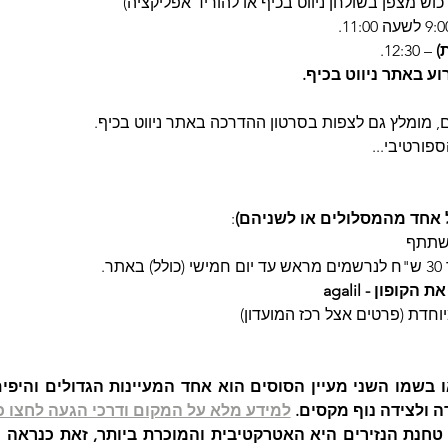
כוש מצפן בשולחן ניווט בכיף או להוריד אפליקציה)
)
 – 12:30.
ע באתר ניווט בכיף.
ם, מומלץ גם לצפות בסרטון ההדרכה באתר ניווט בכיף.
פורטיבי...
 אחד מהמסלולים או לשניהם)
:
תר.
פון - agalil
יוחדת (פרטים אצל רכז המועדון)
ה ולצידה נוף מקסים. 
למידע מלא על המקום ודרכי הגעה לחצו כ